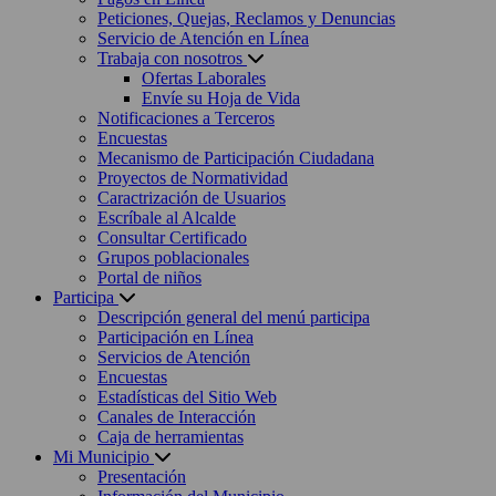
Peticiones, Quejas, Reclamos y Denuncias
Servicio de Atención en Línea
Trabaja con nosotros
Ofertas Laborales
Envíe su Hoja de Vida
Notificaciones a Terceros
Encuestas
Mecanismo de Participación Ciudadana
Proyectos de Normatividad
Caractrización de Usuarios
Escríbale al Alcalde
Consultar Certificado
Grupos poblacionales
Portal de niños
Participa
Descripción general del menú participa
Participación en Línea
Servicios de Atención
Encuestas
Estadísticas del Sitio Web
Canales de Interacción
Caja de herramientas
Mi Municipio
Presentación