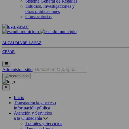
Sistema General de Regalías
Estudios, Investigaciones y
otras publicaciones
Convocatorias
ALCALDÍA DE LA PAZ
CESAR
Administrar sitio
Inicio
Transparencia y acceso
información pública
Atención y Servicios
a la Ciudadanía
Trámites y Servicios
Pagos en Línea