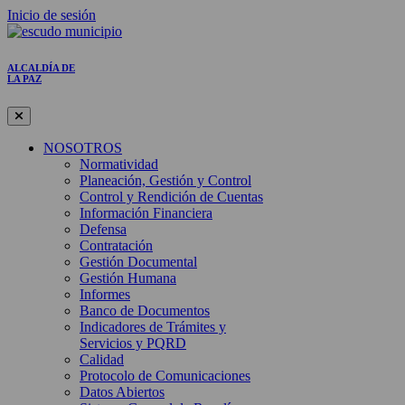
Inicio de sesión
ALCALDÍA DE
LA PAZ
NOSOTROS
Normatividad
Planeación, Gestión y Control
Control y Rendición de Cuentas
Información Financiera
Defensa
Contratación
Gestión Documental
Gestión Humana
Informes
Banco de Documentos
Indicadores de Trámites y
Servicios y PQRD
Calidad
Protocolo de Comunicaciones
Datos Abiertos