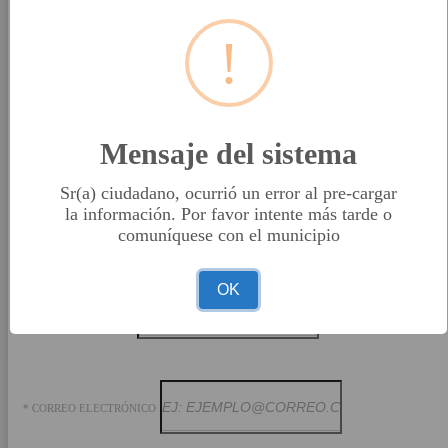
* PRIMER NOMBRE
!
SEGUNDO NOMBRE
Mensaje del sistema
Sr(a) ciudadano, ocurrió un error al pre-cargar
la información. Por favor intente más tarde o
* PRIMER APELLIDO
comuníquese con el municipio
OK
SEGUNDO APELLIDO
* CORREO ELECTRÓNICO