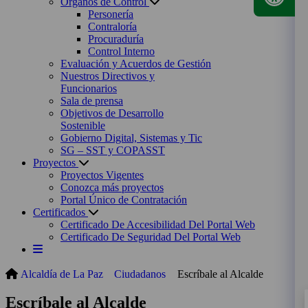
Órganos de Control
Personería
Contraloría
Procuraduría
Control Interno
Evaluación y Acuerdos de Gestión
Nuestros Directivos y
Funcionarios
Sala de prensa
Objetivos de Desarrollo
Sostenible
Gobierno Digital, Sistemas y Tic
SG – SST y COPASST
Proyectos
Proyectos Vigentes
Conozca más proyectos
Portal Único de Contratación
Certificados
Certificado De Accesibilidad Del Portal Web
Certificado De Seguridad Del Portal Web
Alcaldía de La Paz
Ciudadanos
Escríbale al Alcalde
Escríbale al Alcalde