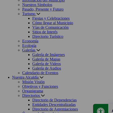
Información del Municipio
Nuestros Símbolos
Pasado, Presente y Futuro
Turismo
Fiestas y Celebraciones
Cómo llegar al Municipio
Vías de Comunicación
Sitios de Interés
Directorio Turístico
Economía
Ecología
Galerías
Galería de Imágenes
Galería de Mapas
Galería de Videos
Galería de Audios
Calendario de Eventos
Nuestra Alcaldía
Misión Visión
Objetivos y Funciones
Organigrama
Directorios
Directorio de Dependencias
Entidades Descentralizadas
Directorio de Agremiaciones