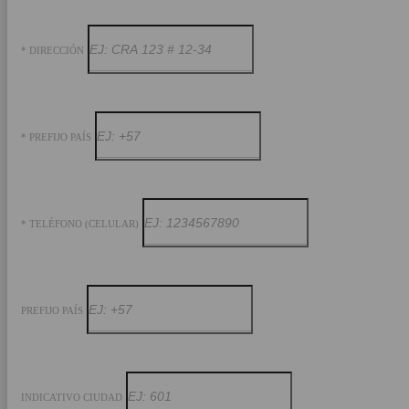
* DIRECCIÓN
* PREFIJO PAÍS
* TELÉFONO (CELULAR)
PREFIJO PAÍS
INDICATIVO CIUDAD